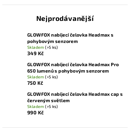
Nejprodávanější
GLOWFOX nabíjecí čelovka Headmax s
pohybovým senzorem
Skladem
(>5 ks)
349 Kč
GLOWFOX nabíjecí čelovka Headmax Pro
650 lumenů s pohybovým senzorem
Skladem
(>5 ks)
750 Kč
GLOWFOX nabíjecí čelovka Headmax cap s
červeným světlem
Skladem
(>5 ks)
990 Kč