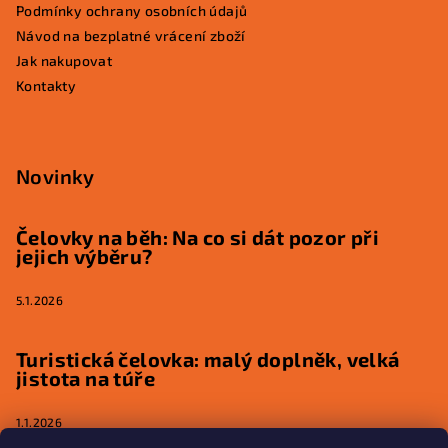
Podmínky ochrany osobních údajů
Návod na bezplatné vrácení zboží
Jak nakupovat
Kontakty
Novinky
Čelovky na běh: Na co si dát pozor při
jejich výběru?
5.1.2026
Turistická čelovka: malý doplněk, velká
jistota na túře
1.1.2026