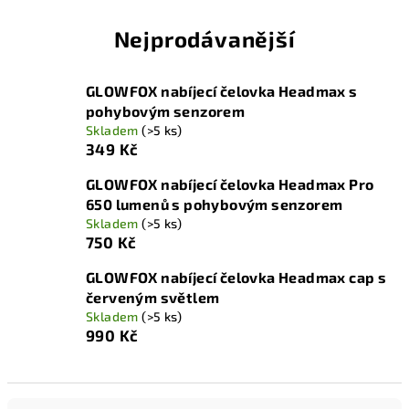
Nejprodávanější
GLOWFOX nabíjecí čelovka Headmax s
pohybovým senzorem
Skladem
(>5 ks)
349 Kč
GLOWFOX nabíjecí čelovka Headmax Pro
650 lumenů s pohybovým senzorem
Skladem
(>5 ks)
750 Kč
GLOWFOX nabíjecí čelovka Headmax cap s
červeným světlem
Skladem
(>5 ks)
990 Kč