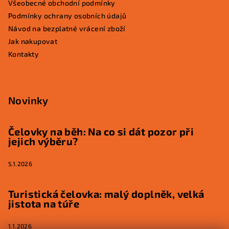
Všeobecné obchodní podmínky
Podmínky ochrany osobních údajů
Návod na bezplatné vrácení zboží
Jak nakupovat
Kontakty
Novinky
Čelovky na běh: Na co si dát pozor při
jejich výběru?
5.1.2026
Turistická čelovka: malý doplněk, velká
jistota na túře
1.1.2026