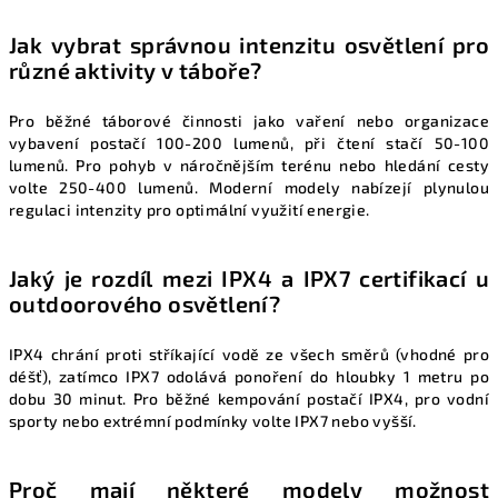
Jak vybrat správnou intenzitu osvětlení pro
různé aktivity v táboře?
Pro běžné táborové činnosti jako vaření nebo organizace
vybavení postačí 100-200 lumenů, při čtení stačí 50-100
lumenů. Pro pohyb v náročnějším terénu nebo hledání cesty
volte 250-400 lumenů. Moderní modely nabízejí plynulou
regulaci intenzity pro optimální využití energie.
Jaký je rozdíl mezi IPX4 a IPX7 certifikací u
outdoorového osvětlení?
IPX4 chrání proti stříkající vodě ze všech směrů (vhodné pro
déšť), zatímco IPX7 odolává ponoření do hloubky 1 metru po
dobu 30 minut. Pro běžné kempování postačí IPX4, pro vodní
sporty nebo extrémní podmínky volte IPX7 nebo vyšší.
Proč mají některé modely možnost