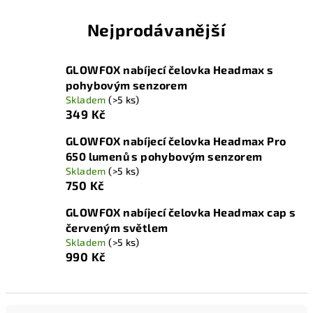
Nejprodávanější
GLOWFOX nabíjecí čelovka Headmax s
pohybovým senzorem
Skladem
(>5 ks)
349 Kč
GLOWFOX nabíjecí čelovka Headmax Pro
650 lumenů s pohybovým senzorem
Skladem
(>5 ks)
750 Kč
GLOWFOX nabíjecí čelovka Headmax cap s
červeným světlem
Skladem
(>5 ks)
990 Kč