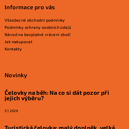
Informace pro vás
Všeobecné obchodní podmínky
Podmínky ochrany osobních údajů
Návod na bezplatné vrácení zboží
Jak nakupovat
Kontakty
Novinky
Čelovky na běh: Na co si dát pozor při
jejich výběru?
5.1.2026
Turistická čelovka: malý doplněk, velká