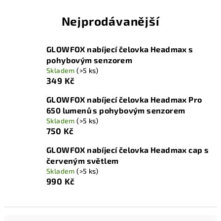
Nejprodávanější
GLOWFOX nabíjecí čelovka Headmax s
pohybovým senzorem
Skladem
(>5 ks)
349 Kč
GLOWFOX nabíjecí čelovka Headmax Pro
650 lumenů s pohybovým senzorem
Skladem
(>5 ks)
750 Kč
GLOWFOX nabíjecí čelovka Headmax cap s
červeným světlem
Skladem
(>5 ks)
990 Kč