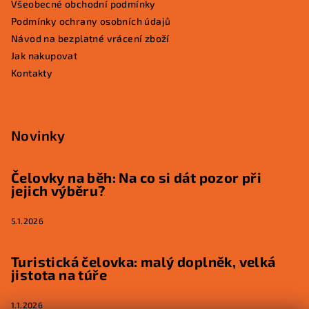
Všeobecné obchodní podmínky
Podmínky ochrany osobních údajů
Návod na bezplatné vrácení zboží
Jak nakupovat
Kontakty
Novinky
Čelovky na běh: Na co si dát pozor při
jejich výběru?
5.1.2026
Turistická čelovka: malý doplněk, velká
jistota na túře
1.1.2026