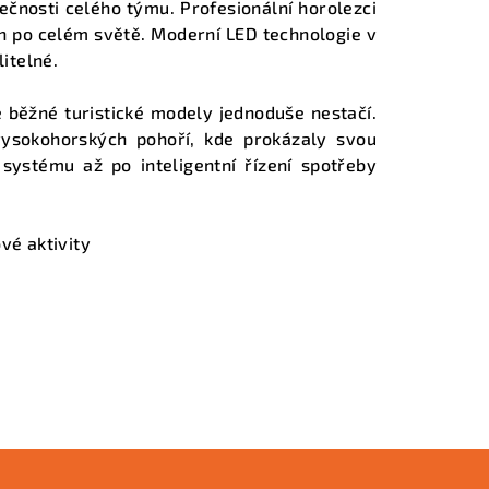
ečnosti celého týmu. Profesionální horolezci
h po celém světě. Moderní LED technologie v
itelné.
 běžné turistické modely jednoduše nestačí.
vysokohorských pohoří, kde prokázaly svou
ystému až po inteligentní řízení spotřeby
vé aktivity