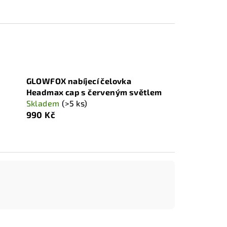
GLOWFOX nabíjecí čelovka
Headmax cap s červeným světlem
Skladem
(>5 ks)
990 Kč