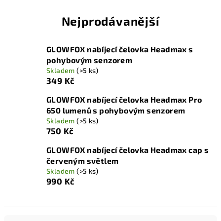
Nejprodávanější
GLOWFOX nabíjecí čelovka Headmax s
pohybovým senzorem
Skladem
(>5 ks)
349 Kč
GLOWFOX nabíjecí čelovka Headmax Pro
650 lumenů s pohybovým senzorem
Skladem
(>5 ks)
750 Kč
GLOWFOX nabíjecí čelovka Headmax cap s
červeným světlem
Skladem
(>5 ks)
990 Kč