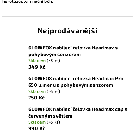
horolezectví i noční běh
.
Nejprodávanější
GLOWFOX nabíjecí čelovka Headmax s
pohybovým senzorem
Skladem
(>5 ks)
349 Kč
GLOWFOX nabíjecí čelovka Headmax Pro
650 lumenů s pohybovým senzorem
Skladem
(>5 ks)
750 Kč
GLOWFOX nabíjecí čelovka Headmax cap s
červeným světlem
Skladem
(>5 ks)
990 Kč