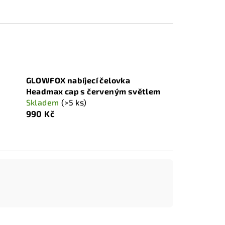
GLOWFOX nabíjecí čelovka
Headmax cap s červeným světlem
Skladem
(>5 ks)
990 Kč