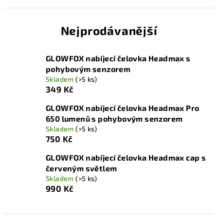
Nejprodávanější
GLOWFOX nabíjecí čelovka Headmax s
pohybovým senzorem
Skladem
(>5 ks)
349 Kč
GLOWFOX nabíjecí čelovka Headmax Pro
650 lumenů s pohybovým senzorem
Skladem
(>5 ks)
750 Kč
GLOWFOX nabíjecí čelovka Headmax cap s
červeným světlem
Skladem
(>5 ks)
990 Kč