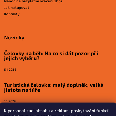
Návod na bezplatné vrácení zboží
Jak nakupovat
Kontakty
Novinky
Čelovky na běh: Na co si dát pozor při
jejich výběru?
5.1.2026
Turistická čelovka: malý doplněk, velká
jistota na túře
1.1.2026
K personalizaci obsahu a reklam, poskytování funkcí