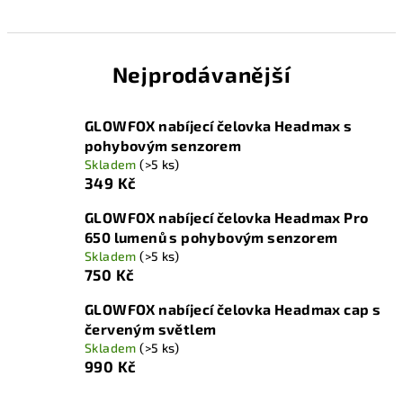
Nejprodávanější
GLOWFOX nabíjecí čelovka Headmax s
pohybovým senzorem
Skladem
(>5 ks)
349 Kč
GLOWFOX nabíjecí čelovka Headmax Pro
650 lumenů s pohybovým senzorem
Skladem
(>5 ks)
750 Kč
GLOWFOX nabíjecí čelovka Headmax cap s
červeným světlem
Skladem
(>5 ks)
990 Kč