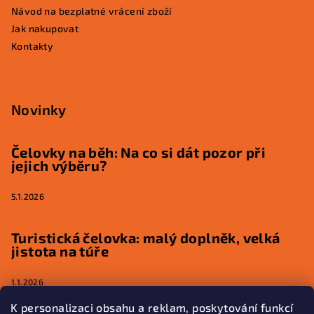
Návod na bezplatné vrácení zboží
Jak nakupovat
Kontakty
Novinky
Čelovky na běh: Na co si dát pozor při
jejich výběru?
5.1.2026
Turistická čelovka: malý doplněk, velká
jistota na túře
1.1.2026
K personalizaci obsahu a reklam, poskytování funkcí