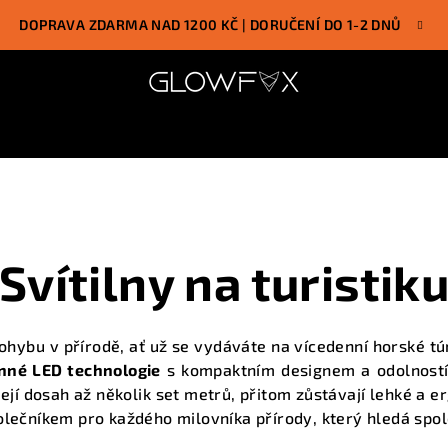
DOPRAVA ZDARMA NAD 1200 KČ | DORUČENÍ DO 1-2 DNŮ
Svítilny na turistik
ohybu v přírodě, ať už se vydáváte na vícedenní horské tú
nné LED technologie
s kompaktním designem a odolností
ejí dosah až několik set metrů, přitom zůstávají lehké a 
olečníkem pro každého milovníka přírody, který hledá
spol