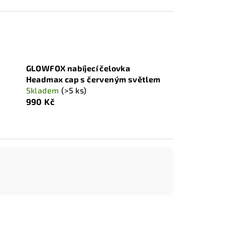
GLOWFOX nabíjecí čelovka
Headmax cap s červeným světlem
Skladem
(>5 ks)
990 Kč