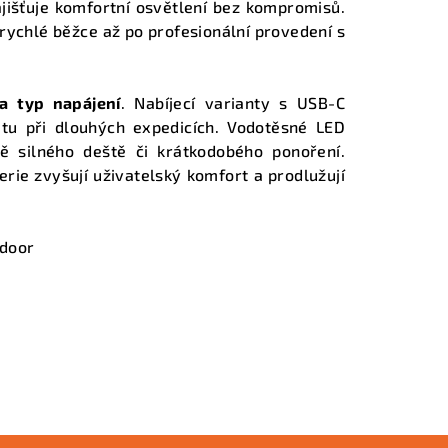
jišťuje komfortní osvětlení bez kompromisů.
rychlé běžce až po profesionální provedení s
a typ napájení
. Nabíjecí varianty s USB-C
itu při dlouhých expedicích. Vodotěsné LED
 silného deště či krátkodobého ponoření.
rie zvyšují uživatelský komfort a prodlužují
tdoor