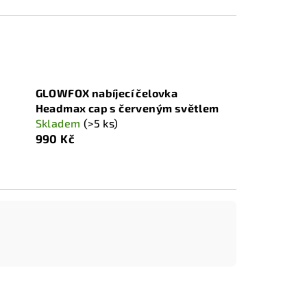
GLOWFOX nabíjecí čelovka
Headmax cap s červeným světlem
Skladem
(>5 ks)
990 Kč