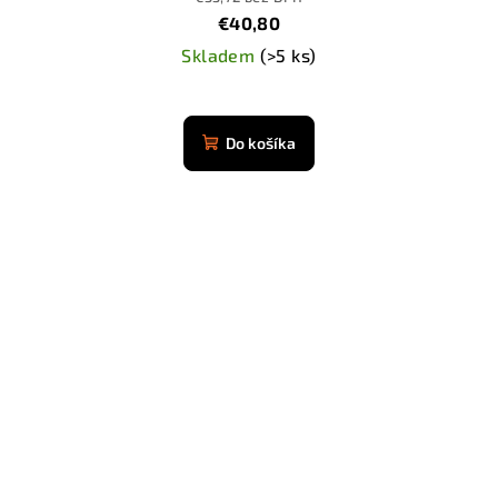
€40,80
Skladem
(>5 ks)
Do košíka