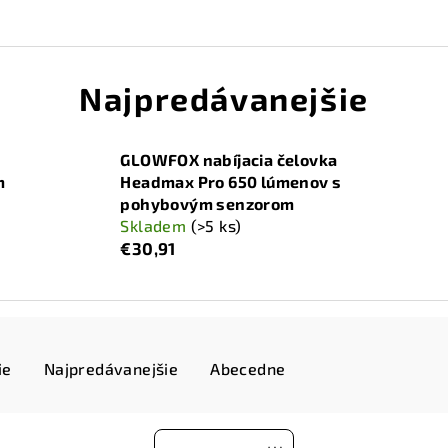
Najpredávanejšie
GLOWFOX nabíjacia čelovka
m
Headmax Pro 650 lúmenov s
pohybovým senzorom
Skladem
(>5 ks)
€30,91
ie
Najpredávanejšie
Abecedne