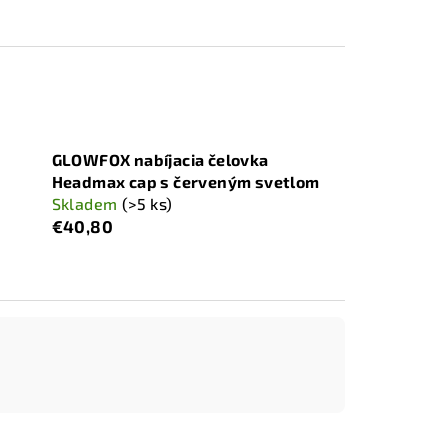
GLOWFOX nabíjacia čelovka
Headmax cap s červeným svetlom
Skladem
(>5 ks)
€40,80