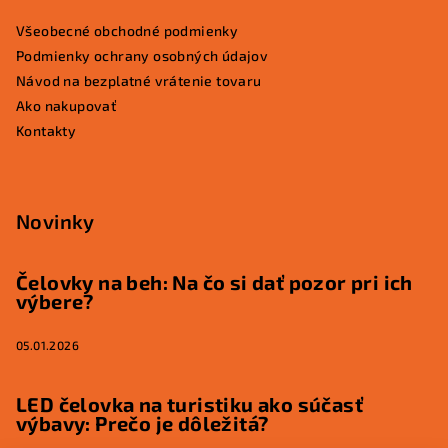
Všeobecné obchodné podmienky
Podmienky ochrany osobných údajov
Návod na bezplatné vrátenie tovaru
Ako nakupovať
Kontakty
Novinky
Čelovky na beh: Na čo si dať pozor pri ich
výbere?
05.01.2026
LED čelovka na turistiku ako súčasť
výbavy: Prečo je dôležitá?