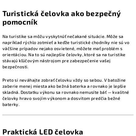
Turistická čelovka ako bezpečný
pomocník
Na turistike sa môžu vyskytnúť nečakané situácie. Môže sa
napríklad rýchlo zotmieť a keďže turistické chodníky nie sú vo
väčšine prípadov nejako osvietené, môžete mať problém s
orientáciou. Na to sú najlepšie čelovky, ktoré sa na turistike
stávajú kľúčovým nástrojom pre zabezpečenie vašej
bezpečnosti.
Preto si neváhajte zobrať čelovku vždy so sebou. V batožine
zaberie menej miesta ako bežná baterka a rovnako je lepšie
skladná. Dostatku výkonu sa rovnako nemusíte báť — kvalitné
čelovky hravo svojím výkonom a dosvitom predčia bežné
baterky.
Praktická LED čelovka