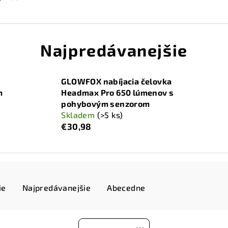
Najpredávanejšie
GLOWFOX nabíjacia čelovka
m
Headmax Pro 650 lúmenov s
pohybovým senzorom
Skladem
(>5 ks)
€30,98
ie
Najpredávanejšie
Abecedne