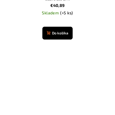
€40,89
Skladem
(>5 ks)
Do košíka