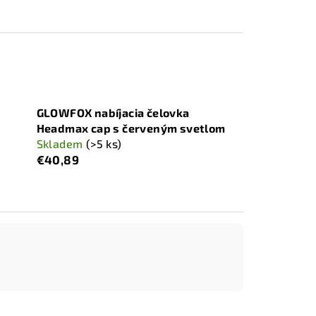
GLOWFOX nabíjacia čelovka
Headmax cap s červeným svetlom
Skladem
(>5 ks)
€40,89