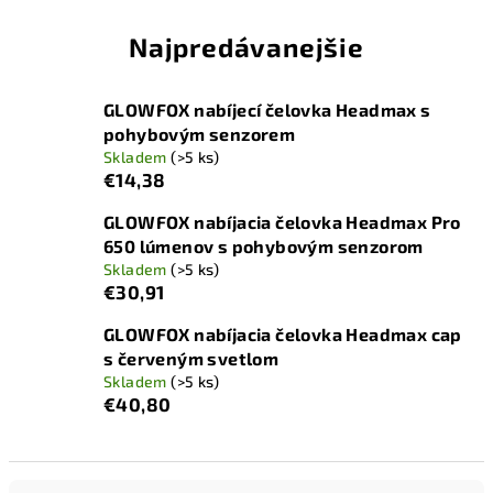
Najpredávanejšie
GLOWFOX nabíjecí čelovka Headmax s
pohybovým senzorem
Skladem
(>5 ks)
€14,38
GLOWFOX nabíjacia čelovka Headmax Pro
650 lúmenov s pohybovým senzorom
Skladem
(>5 ks)
€30,91
GLOWFOX nabíjacia čelovka Headmax cap
s červeným svetlom
Skladem
(>5 ks)
€40,80