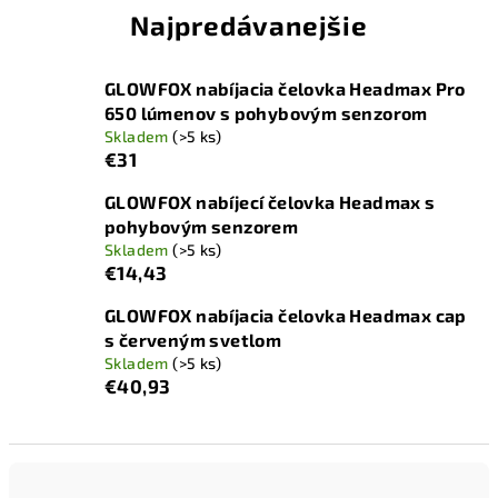
Najpredávanejšie
GLOWFOX nabíjacia čelovka Headmax Pro
650 lúmenov s pohybovým senzorom
Skladem
(>5 ks)
€31
GLOWFOX nabíjecí čelovka Headmax s
pohybovým senzorem
Skladem
(>5 ks)
€14,43
GLOWFOX nabíjacia čelovka Headmax cap
s červeným svetlom
Skladem
(>5 ks)
€40,93
R