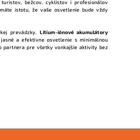
uristov, bežcov, cyklistov i profesionálov
áte istotu, že vaše osvetlenie bude vždy
ckej prevádzky.
Lítium-iónové akumulátory
 jasné a efektívne osvetlenie s minimálnou
 partnera pre všetky vonkajšie aktivity bez