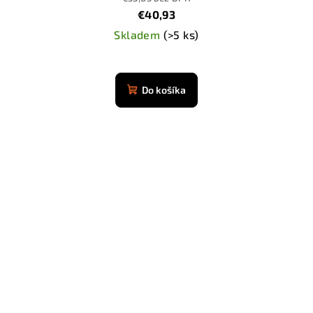
€40,93
Skladem
(>5 ks)
Do košíka