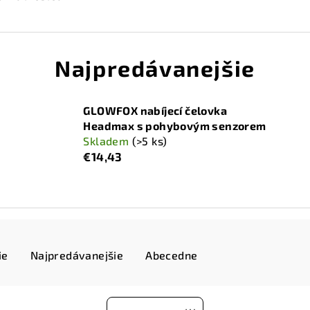
Najpredávanejšie
GLOWFOX nabíjecí čelovka
Headmax s pohybovým senzorem
Skladem
(>5 ks)
€14,43
ie
Najpredávanejšie
Abecedne