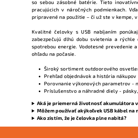
so sebou zásobné batérie. Tieto inovatívn
pracujúcich v náročných podmienkach. Vď
pripravené na použitie – či už ste v kempe, v
Kvalitné čelovky s USB nabíjaním ponúka
zabezpečujú dlhú dobu svietenia a rýchle 
spotrebou energie. Vodotesné prevedenie a 
ohľadu na počasie.
Široký sortiment outdoorového osvetle
Prehľad objednávok a história nákupov
Porovnanie výkonových parametrov
- 
Príslušenstvo a náhradné diely
- pásky,
Aká je priemerná životnosť akumulátora v
Môžem používať akýkoľvek USB kábel na n
Ako zistím, že je čelovka plne nabitá?
Z