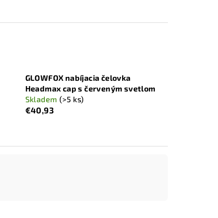
GLOWFOX nabíjacia čelovka
Headmax cap s červeným svetlom
Skladem
(>5 ks)
€40,93