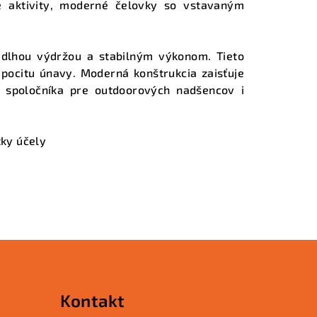
né aktivity, moderné čelovky so vstavaným
 dlhou výdržou a stabilným výkonom. Tieto
 pocitu únavy. Moderná konštrukcia zaisťuje
 spoločníka pre outdoorových nadšencov i
tky účely
Kontakt