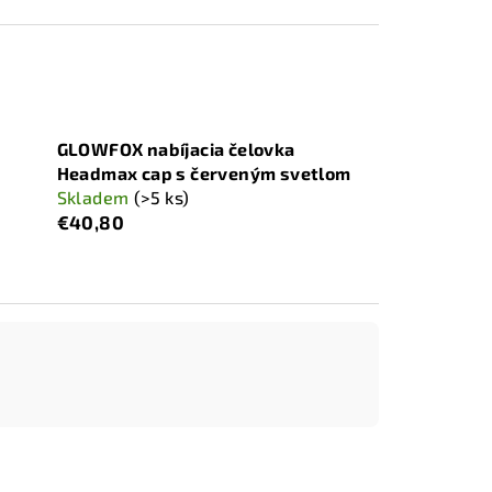
GLOWFOX nabíjacia čelovka
Headmax cap s červeným svetlom
Skladem
(>5 ks)
€40,80