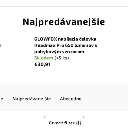
Najpredávanejšie
GLOWFOX nabíjacia čelovka
m
Headmax Pro 650 lúmenov s
pohybovým senzorom
Skladem
(>5 ks)
€30,91
ie
Najpredávanejšie
Abecedne
Otvoriť filter