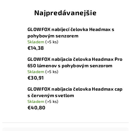
Najpredávanejšie
GLOWFOX nabíjecí čelovka Headmax s
pohybovým senzorem
Skladem
(>5 ks)
€14,38
GLOWFOX nabíjacia čelovka Headmax Pro
650 lúmenov s pohybovým senzorom
Skladem
(>5 ks)
€30,91
GLOWFOX nabíjacia čelovka Headmax cap
s červeným svetlom
Skladem
(>5 ks)
€40,80