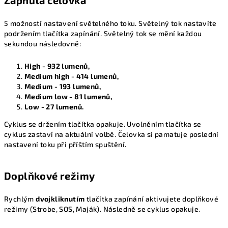
Zapnutá čelovka
5 možností nastavení světelného toku. Světelný tok nastavíte
podržením tlačítka zapínání. Světelný tok se mění každou
sekundou následovně:
High - 932 lumenů,
Medium high - 414 lumenů,
Medium - 193 lumenů,
Medium low - 81 lumenů,
Low - 27 lumenů.
Cyklus se držením tlačítka opakuje. Uvolněním tlačítka se
cyklus zastaví na aktuální volbě. Čelovka si pamatuje poslední
nastavení toku při příštím spuštění.
Doplňkové režimy
Rychlým
dvojkliknutím
tlačítka zapínání aktivujete doplňkové
režimy (Strobe, SOS, Maják). Následně se cyklus opakuje.