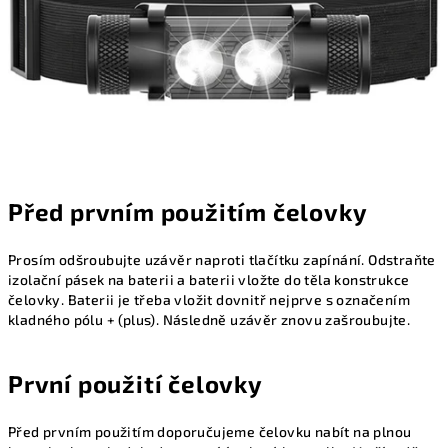
Před prvním použitím čelovky
Prosím odšroubujte uzávěr naproti tlačítku zapínání. Odstraňte
izolační pásek na baterii a baterii vložte do těla konstrukce
čelovky. Baterii je třeba vložit dovnitř nejprve s označením
kladného pólu + (plus). Následně uzávěr znovu zašroubujte.
První použití čelovky
Před prvním použitím doporučujeme čelovku nabít na plnou