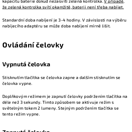
kapacitu baterie dokud nezasvítí zelená kontrolka.
V případě,
že zelená kontrolka svítí okamžitě, baterii není třeba nabíjet.
Standardní doba nabíjení je 3-4 hodiny. V závislosti na výběru
nabíjecího adaptéru se může doba nabíjení mírně lišit.
Ovládání čelovky
Vypnutá čelovka
Stisknutím tlačítka se čelovka zapne a dalším stisknutím se
čelovka vypne.
Doplňkovým režimem je zapnutí čelovky podržením tlačítka na
déle než 3 sekundy. Tímto způsobem se aktivuje režim s
světelným tokem 2 lumeny. Stejným podržením tlačítka se
tento režim vypne.