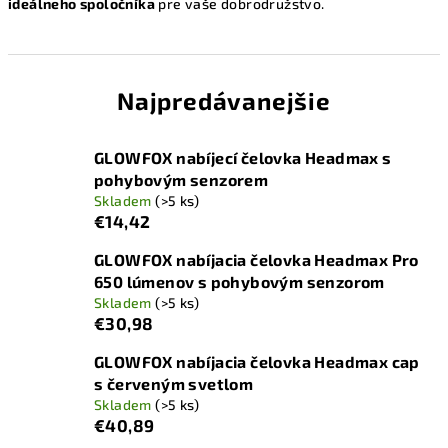
ideálneho spoločníka
pre vaše dobrodružstvo.
Najpredávanejšie
GLOWFOX nabíjecí čelovka Headmax s
pohybovým senzorem
Skladem
(>5 ks)
€14,42
GLOWFOX nabíjacia čelovka Headmax Pro
650 lúmenov s pohybovým senzorom
Skladem
(>5 ks)
€30,98
GLOWFOX nabíjacia čelovka Headmax cap
s červeným svetlom
Skladem
(>5 ks)
€40,89